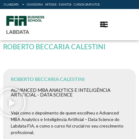
O LABDATA
OUVIDORIA
ARTIGOS
EVENTOS
CURSOS GRATUITOS
ROBERTO BECCARIA CALESTINI
ROBERTO BECCARIA CALESTINI
ADVANCED MBA ANALYTICS E INTELIGÊNCIA
ARTIFICIAL - DATA SCIENCE
Veja como o depoimento de quem escolheu o Advanced
MBA Analytics e Inteligência Artificial – Data Science do
Labdata FIA, e como o curso foi crucial no seu crescimento
profissional.