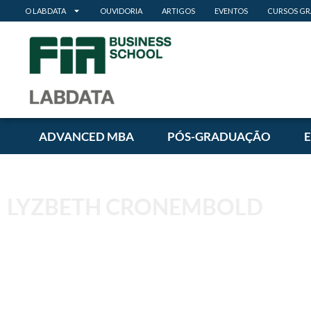
O LABDATA
OUVIDORIA
ARTIGOS
EVENTOS
CURSOS GR
ADVANCED MBA
PÓS-GRADUAÇÃO
LYZBETH CRONEMBOLD