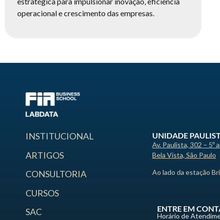
estratégica para impulsionar inovação, eficiência
operacional e crescimento das empresas.
UNIDADE PAULIS
INSTITUCIONAL
Av. Paulista, 302 – 5º 
ARTIGOS
Bela Vista, São Paulo
Ao lado da estação Br
CONSULTORIA
CURSOS
ENTRE EM CONT
SAC
Horário de Atendime