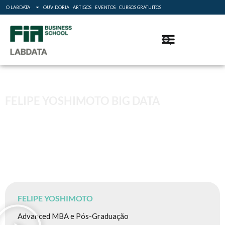
O LABDATA
OUVIDORIA
ARTIGOS
EVENTOS
CURSOS GRATUITOS
FELIPE YOSHIMOTO BIG DATA
FELIPE YOSHIMOTO
Advanced MBA e Pós-Graduação