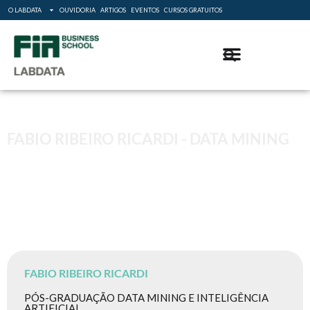
O LABDATA
OUVIDORIA
ARTIGOS
EVENTOS
CURSOS GRATUITOS
FABIO RIBEIRO RICARDI - DATA MINING
FABIO RIBEIRO RICARDI
PÓS-GRADUAÇÃO DATA MINING E INTELIGÊNCIA
ARTIFICIAL