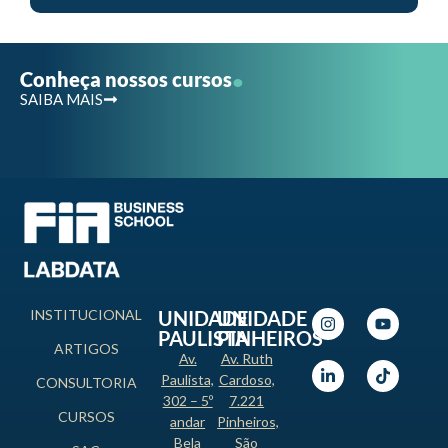
.
Conheça nossos cursos
SAIBA MAIS
INSTITUCIONAL
UNIDADE
UNIDADE
PAULISTA
PINHEIROS
ARTIGOS
Av.
Av. Ruth
Paulista,
Cardoso,
CONSULTORIA
302 – 5º
7.221
CURSOS
andar
Pinheiros,
Bela
São