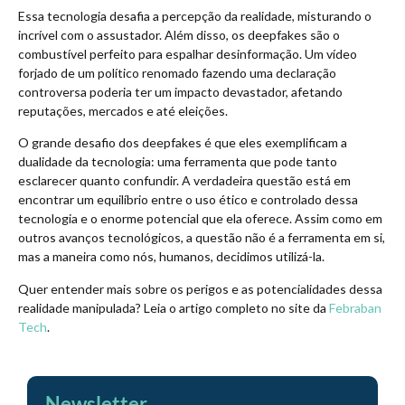
Essa tecnologia desafia a percepção da realidade, misturando o
incrível com o assustador. Além disso, os deepfakes são o
combustível perfeito para espalhar desinformação. Um vídeo
forjado de um político renomado fazendo uma declaração
controversa poderia ter um impacto devastador, afetando
reputações, mercados e até eleições.
O grande desafio dos deepfakes é que eles exemplificam a
dualidade da tecnologia: uma ferramenta que pode tanto
esclarecer quanto confundir. A verdadeira questão está em
encontrar um equilíbrio entre o uso ético e controlado dessa
tecnologia e o enorme potencial que ela oferece. Assim como em
outros avanços tecnológicos, a questão não é a ferramenta em si,
mas a maneira como nós, humanos, decidimos utilizá-la.
Quer entender mais sobre os perigos e as potencialidades dessa
realidade manipulada? Leia o artigo completo no site da
Febraban
Tech
.
Newsletter