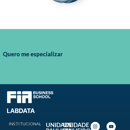
.
Quero me especializar
Saiba mais
INSTITUCIONAL
UNIDADE
UNIDADE