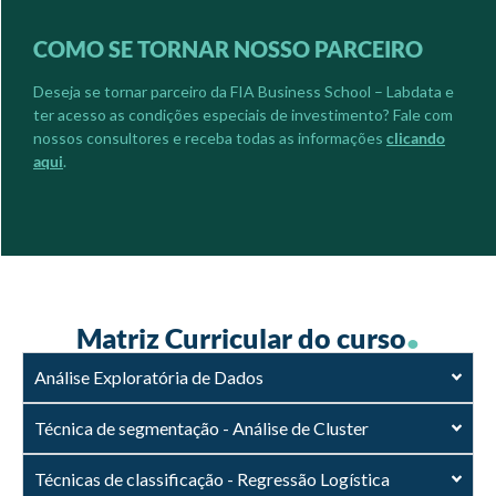
COMO SE TORNAR NOSSO PARCEIRO
Deseja se tornar parceiro da FIA Business School – Labdata e
ter acesso as condições especiais de investimento? Fale com
nossos consultores e receba todas as informações
clicando
aqui
.
.
Matriz Curricular do curso
Análise Exploratória de Dados
Técnica de segmentação - Análise de Cluster
Técnicas de classificação - Regressão Logística