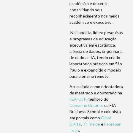
acadêmica e docente,
consolidando seu
reconhecimento nos meios
acadêmico e executivo.
No Labdata, lidera pesquisas
e programas de educação
executiva em estatística,
ciência de dados, engenharia
de dados e IA, tendo criado
laboratórios práticos em São
Paulo e expandido o modelo
para o ensino remoto.
Atua ainda como orientadora
de mestrado e doutorado na
FEA-USP
, membro do
Conselho Curador
da FIA
Business School e colunista
em portais como
Olhar
Digital
,
TI Inside
e
Febraban
Tech
.