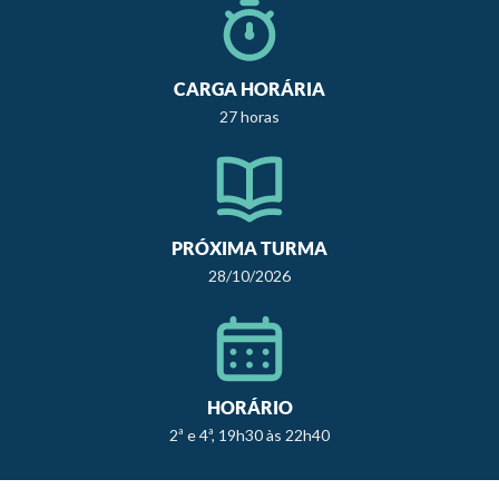
CARGA HORÁRIA
27 horas
PRÓXIMA TURMA
28/10/2026
HORÁRIO
2ª e 4ª, 19h30 às 22h40