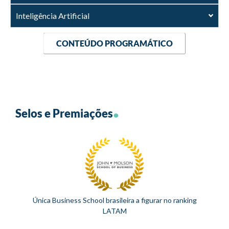
Inteligência Artificial
CONTEÚDO PROGRAMÁTICO
.
Selos e Premiações
Signatária do pacto global da ONU