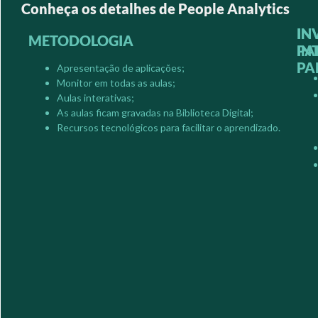
Conheça os detalhes de People Analytics
IN
IN
METODOLOGIA
IN
PA
PA
Apresentação de aplicações;
Monitor em todas as aulas;
Aulas interativas;
As aulas ficam gravadas na Biblioteca Digital;
Recursos tecnológicos para facilitar o aprendizado.