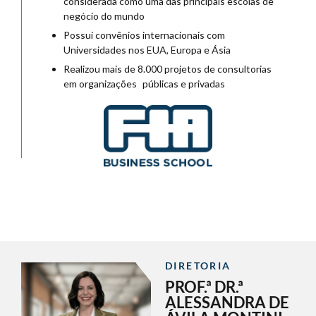
considerada como uma das principais escolas de
negócio do mundo
Possui convênios internacionais com
Universidades nos EUA, Europa e Ásia
Realizou mais de 8.000 projetos de consultorias
em organizações públicas e privadas
DIRETORIA
PROF.ª DR.ª
ALESSANDRA DE