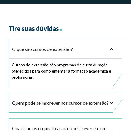
.
Tire suas dúvidas
O que são cursos de extensão?
Cursos de extensão são programas de curta duração
oferecidos para complementar a formação acadêmica e
profissional.
Quem pode se inscrever nos cursos de extensão?
Quais são os requisitos para se inscrever em um