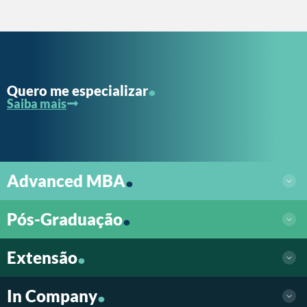
.
Quero me especializar
Saiba mais
.
Advanced MBA
.
Pós-Graduação
.
Extensão
.
In Company