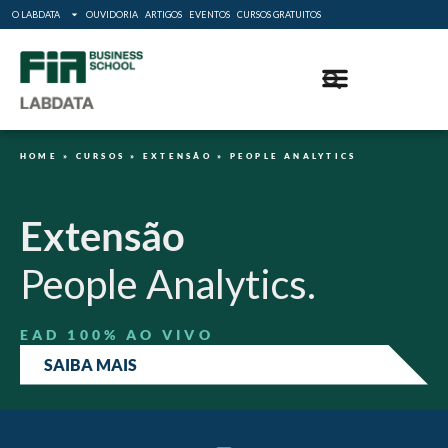
O LABDATA
OUVIDORIA
ARTIGOS
EVENTOS
CURSOS GRATUITOS
HOME
»
CURSOS
»
EXTENSÃO
»
PEOPLE ANALYTICS
Extensão
People Analytics.
EAD 100% AO VIVO
SAIBA MAIS