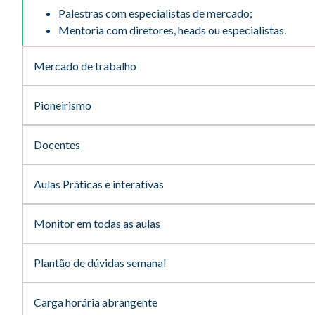
Palestras com especialistas de mercado;
Mentoria com diretores, heads ou especialistas.
Mercado de trabalho
Pioneirismo
Docentes
Aulas Práticas e interativas
Monitor em todas as aulas
Plantão de dúvidas semanal
Carga horária abrangente