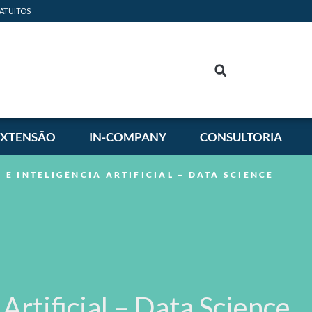
ATUITOS
EXTENSÃO
IN-COMPANY
CONSULTORIA
 E INTELIGÊNCIA ARTIFICIAL – DATA SCIENCE
 Artificial – Data Science.