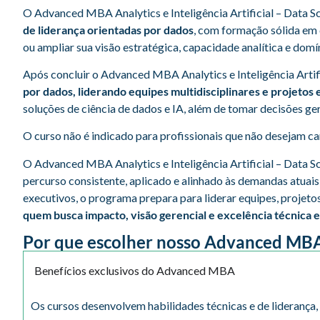
O Advanced MBA Analytics e Inteligência Artificial – Data 
de liderança orientadas por dados
, com formação sólida em c
ou ampliar sua visão estratégica, capacidade analítica e do
Após concluir o Advanced MBA Analytics e Inteligência Artifi
por dados, liderando equipes multidisciplinares e projetos es
soluções de ciência de dados e IA, além de tomar decisões ger
O curso não é indicado para profissionais que não desejam c
O Advanced MBA Analytics e Inteligência Artificial – Data Sc
percurso consistente, aplicado e alinhado às demandas atuais
executivos, o programa prepara para liderar equipes, projet
quem busca impacto, visão gerencial e excelência técnica e
Por que escolher nosso Advanced MB
Benefícios exclusivos do Advanced MBA
Os cursos desenvolvem habilidades técnicas e de lideranç