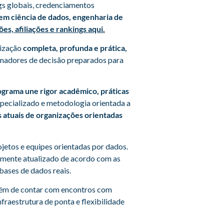
ngs globais, credenciamentos
m ciência de dados, engenharia de
es, afiliações e rankings aqui.
lização
completa, profunda e prática,
tomadores de decisão preparados para
grama une rigor acadêmico, práticas
pecializado e metodologia orientada a
 atuais de organizações orientadas
ojetos e equipes orientadas por dados.
emente atualizado de acordo com as
ases de dados reais.
além de contar com encontros com
raestrutura de ponta e flexibilidade