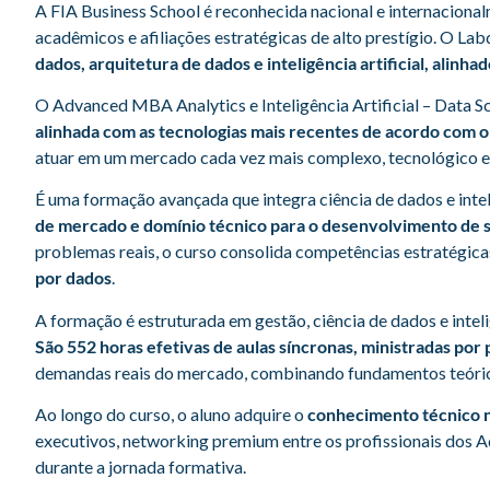
A FIA Business School é reconhecida nacional e internaciona
acadêmicos e afiliações estratégicas de alto prestígio. O La
dados, arquitetura de dados e inteligência artificial, alin
O Advanced MBA Analytics e Inteligência Artificial – Data Sc
alinhada com as tecnologias mais recentes de acordo com
atuar em um mercado cada vez mais complexo, tecnológico e 
É uma formação avançada que integra ciência de dados e inte
de mercado e domínio técnico para o desenvolvimento de so
problemas reais, o curso consolida competências estratégica
por dados
.
A formação é estruturada em gestão, ciência de dados e intel
São 552 horas efetivas de aulas síncronas, ministradas po
demandas reais do mercado, combinando fundamentos teóricos
Ao longo do curso, o aluno adquire o
conhecimento técnico n
executivos, networking premium entre os profissionais dos A
durante a jornada formativa.