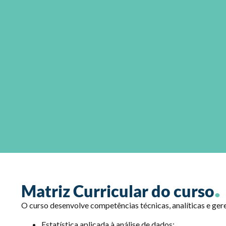
.
Matriz Curricular do curso
O curso desenvolve competências técnicas, analíticas e gerenc
Estatística aplicada à análise de dados;