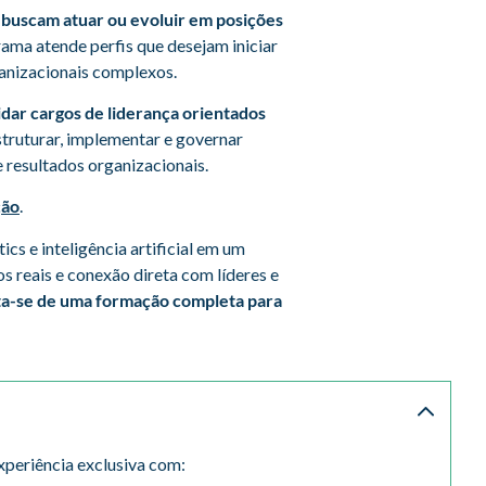
e buscam atuar ou evoluir em posições
grama atende perfis que desejam iniciar
ganizacionais complexos.
lidar cargos de liderança orientados
struturar, implementar e governar
e resultados organizacionais.
ção
.
s e inteligência artificial em um
s reais e conexão direta com líderes e
ta-se de uma formação completa para
xperiência exclusiva com: