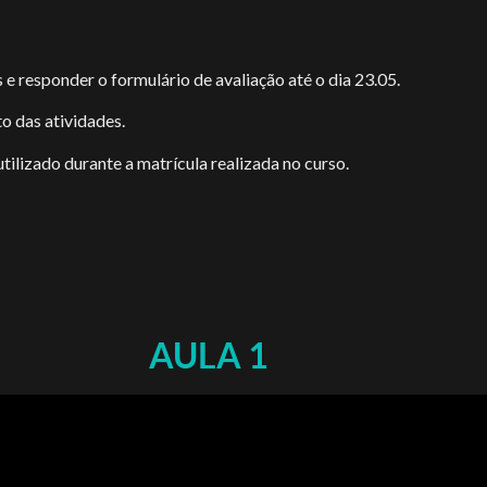
s e responder o formulário de avaliação até o dia 23.05.
to das atividades.
utilizado durante a matrícula realizada no curso.
AULA 1