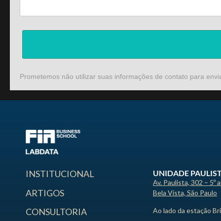
Prometemos não utilizar suas informações de contato para envi
UNIDADE PAULIS
INSTITUCIONAL
Av. Paulista, 302 – 5º 
ARTIGOS
Bela Vista, São Paulo
Ao lado da estação Br
CONSULTORIA