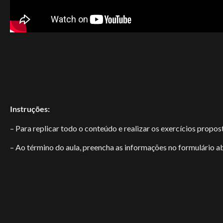
Instruções:
– Para replicar todo o conteúdo e realizar os exercícios propo
– Ao término do aula, preencha as informações no formulário aba