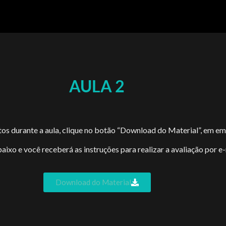
AULA 2
stos durante a aula, clique no botão “Download do Material”, em e
ixo e você receberá as instruções para realizar a avaliação por e
Download do Material