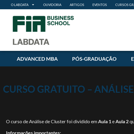
O LABDATA
OUVIDORIA
ARTIGOS
EVENTOS
CURSOS GR
ADVANCED MBA
PÓS-GRADUAÇÃO
CURSO GRATUITO – ANÁLISE
O curso de Análise de Cluster foi dividido em
Aula 1
e
Aula 2
qu
Informações importantes: