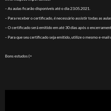
– As aulas ficarão disponíveis até o dia 23.05.2021.
– Para receber o certificado, é necessário assistir todas as aula
– O certificado será emitido em até 30 dias após o encerramen
– Para que seu certificado seja emitido, utilize o mesmo e-mail 
Bons estudos (=