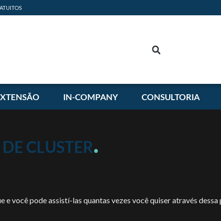
ATUITOS
EXTENSÃO
IN-COMPANY
CONSULTORIA
.
 DE CLUSTER
e e você pode assistí-las quantas vezes você quiser através dessa