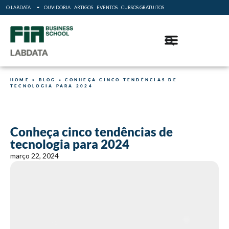
O LABDATA
OUVIDORIA
ARTIGOS
EVENTOS
CURSOS GRATUITOS
HOME
»
BLOG
»
CONHEÇA CINCO TENDÊNCIAS DE
TECNOLOGIA PARA 2024
Conheça cinco tendências de
tecnologia para 2024
março 22, 2024