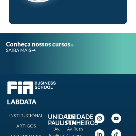
.
Conheça nossos cursos
SAIBA MAIS
INSTITUCIONAL
UNIDADE
UNIDADE
PAULISTA
PINHEIROS
ARTIGOS
Av.
Av. Ruth
Paulista,
Cardoso,