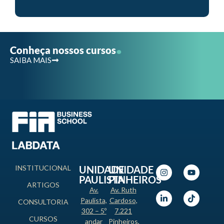
.
Conheça nossos cursos
SAIBA MAIS
INSTITUCIONAL
UNIDADE
UNIDADE
PAULISTA
PINHEIROS
ARTIGOS
Av.
Av. Ruth
Paulista,
Cardoso,
CONSULTORIA
302 – 5º
7.221
CURSOS
andar
Pinheiros,