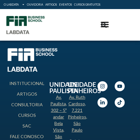
O LABDATA
OUVIDORIA
ARTIGOS
EVENTOS
CURSOS GRATUITOS
INSTITUCIONAL
UNIDADE
UNIDADE
PAULISTA
PINHEIROS
ARTIGOS
Av.
Av. Ruth
Paulista,
Cardoso,
CONSULTORIA
302 – 5º
7.221
CURSOS
andar
Pinheiros,
Bela
São
SAC
Vista,
Paulo
FALE CONOSCO
São