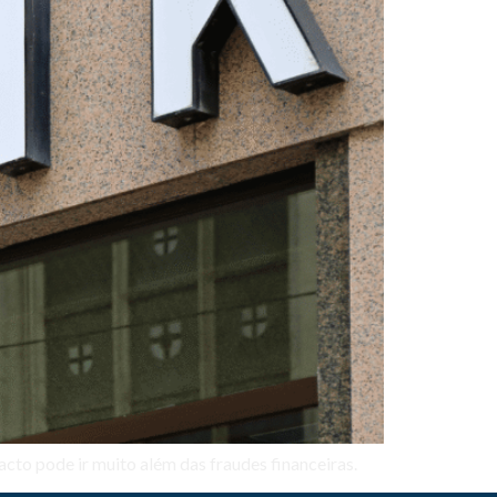
acto pode ir muito além das fraudes financeiras.