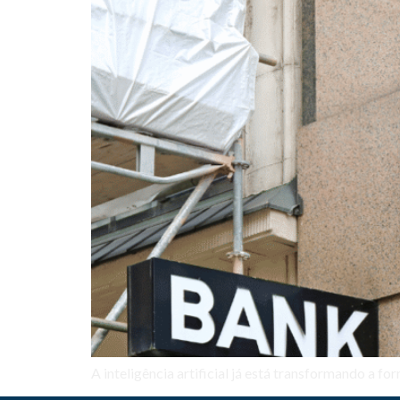
A inteligência artificial já está transformando a 