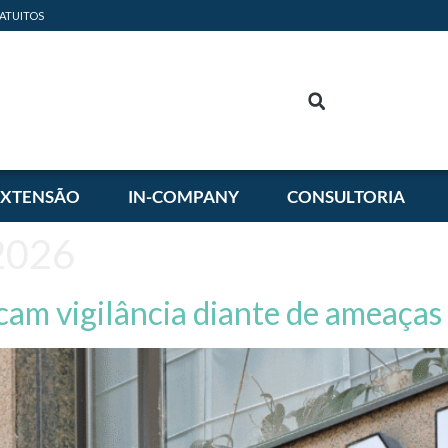
ATUITOS
EXTENSÃO
IN-COMPANY
CONSULTORIA
2026
cam vigilância diante de ameaças 