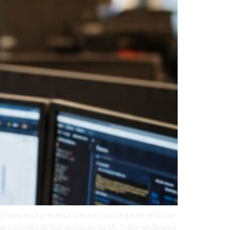
o mais essa presença cresce, mais urgente se torna
no conceito de humanização da IA. Trata-se de uma