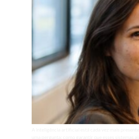
A inteligência artificial está cada vez mais prese
uma pergunta: como garantir que esses sistemas aj