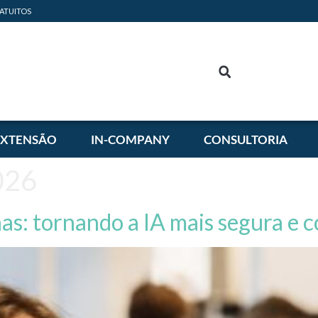
ATUITOS
EXTENSÃO
IN-COMPANY
CONSULTORIA
026
: tornando a IA mais segura e c