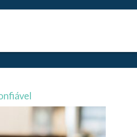
onfiável