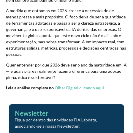
nem sempre acompanhou o mesmo ritmo.
À medida que entramos em 2026, cresce a necessidade de
menos pressa e mais propósito. O foco deixa de ser a quantidade
de ferramentas adotadas e passa a ser a clareza estratégica, a
governança e o uso responsável da IA dentro das empresas. O
movimento global aponta que este novo ciclo não é mais sobre
experimentação, mas sobre transformar IA em impacto real, com
estruturas sólidas, métricas, processos e decisões centradas nas
pessoas.
Quer entender por que 2026 deve ser o ano da maturidade em IA
— e quais pilares realmente fazem a diferença para uma adoção
plena, ética e sustentável?
Leia a análise completa no
Olhar Digital clicando aqui
.
Newsletter
Fique por dentro das novidades FIA Labdata,
associando-se à nossa Newsletter: