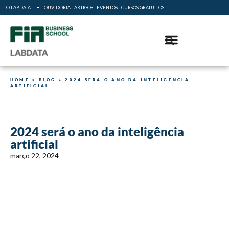
O LABDATA
OUVIDORIA
ARTIGOS
EVENTOS
CURSOS GRATUITOS
HOME
»
BLOG
»
2024 SERÁ O ANO DA INTELIGÊNCIA
ARTIFICIAL
2024 será o ano da inteligência
artificial
março 22, 2024