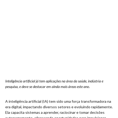
Inteligência artificial já tem aplicações na área da saúde, indústria e
pesquisa, e deve se destacar em ainda mais áreas este ano
.
A inteligência artificial (IA) tem sido uma força transformadora na
era digital, impactando diversos setores e evoluindo rapidamente.
Ela capacita sistemas a aprender, raciocinar e tomar decisões
autonomamente, oferecendo oportunidades para impulsionar