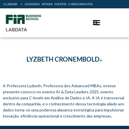
O LABDATA
OUVIDORIA
ARTIGOS
EVENTOS
CURSOS GRATUITOS
.
LYZBETH CRONEMBOLD
A Professora Lyzbeth, Professora dos Advanced MBAs, esteve
presente conosco no evento AI & Data Leaders 2025, evento
exclusivo para C-levels em Análise de Dados e IA. A IA é transversal
dentro da companhia, e o conhecimento dessa tecnologia aliado aos
dados torna-se uma poderosa alavanca estratégica para impulsionar
inovação, eficiência operacional e crescimento das empresas.